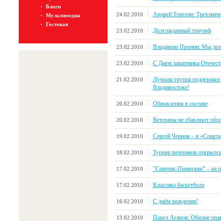
Блоги
Андрей Терехин: Трехзначн
24.02.2010
Мультимедиа
Гостевая
Долгожданный триумф
23.02.2010
Владимир Пронин: Мы дол
23.02.2010
С Днем защитника Отечест
23.02.2010
Лучшая группа поддержки 
21.02.2010
Владивостоке!
Обновления в составе
20.02.2010
Ветераны не сбавляют обо
20.02.2010
Сергей Чернов – в «Спарта
19.02.2010
Турнир ветеранов открылс
18.02.2010
"Спартак-Приморье" – на р
17.02.2010
Классика баскетбола
17.02.2010
С днём рождения!
16.02.2010
Павел Агапов: Обилие пра
13.02.2010