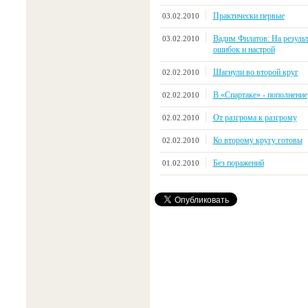
Практически первые
03.02.2010
Вадим Филатов: На резуль
03.02.2010
ошибок и настрой
Шагнули во второй круг
02.02.2010
В «Спартаке» - пополнение
02.02.2010
От разгрома к разгрому
02.02.2010
Ко второму кругу готовы
02.02.2010
Без поражений
01.02.2010