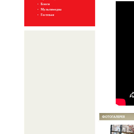
Блоги
Мультимедиа
Гостевая