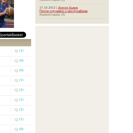
17.10.2012 |
Доктор Быков
Почти случайно о неслучайном
Комментарии (4)
(1)
(0)
(0)
(1)
(2)
(1)
(2)
(1)
(0)