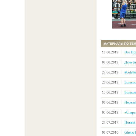
Все Пр
10.08.2019
День ф
08.08.2019
#Gdett
27.06.2019
Большой
20.06.2019
Больше 
13.06.2019
Первый
06.06.2019
«Спарт
03.06.2019
Новый с
27.07.2017
Ghetto
08.07.2016