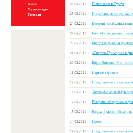
Переезжаем в Сургут
25.05.2011
Блоги
Мультимедиа
Представляем соперника. 
25.05.2011
Гостевая
Ветераны свой финал выиг
24.05.2011
Блог «Геттофрения». Реал
24.05.2011
Билеты на финал в продаж
23.05.2011
«Спартак-Приморье» в фин
21.05.2011
Борис Ливанов: Матч соот
20.05.2011
Первые в финале
19.05.2011
Представляем соперника. 
19.05.2011
Третий финальный тур оп
18.05.2011
Ветераны «Спартака» в фин
17.05.2011
Вадим Филатов: Играли на
15.05.2011
Герои
14.05.2011
Представляем соперника. 
14.05.2011