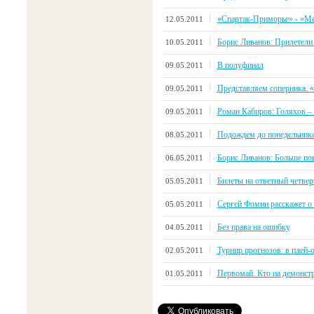
«Спартак-Приморье» - «Мет
12.05.2011
Борис Ливанов: Прилетели 
10.05.2011
В полуфинал
09.05.2011
Представляем соперника. 
09.05.2011
Роман Кабиров: Голяхов 
09.05.2011
Подождем до понедельник
08.05.2011
Борис Ливанов: Больше по
06.05.2011
Билеты на ответный четве
05.05.2011
Сергей Фомин расскажет о
05.05.2011
Без права на ошибку
04.05.2011
Турнир прогнозов: в плей-
02.05.2011
Первомай. Кто на демонстр
01.05.2011