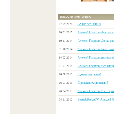
«А где все наши?»
27.09.2024
Алексей Голяхов обратился
20.01.2015
Алексей Голяхов: Дочка уже
10.11.2014
Алексей Голяхов: Было важн
31.10.2014
Алексей Голяхов дисквалиф
14.02.2014
Алексей Голяхов: Все эмоц
21.01.2014
C днем рождения!
26.09.2013
С рождением доченьки!
26.07.2013
Алексей Голяхов: В «Спарта
26.04.2013
SpartakBasketTV: Алексей Г
04.11.2012