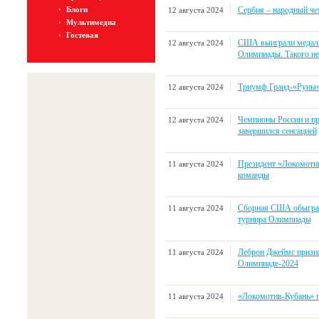
Сербия – народный че
Блоги
12 августа 2024
Мультимедиа
Гостевая
США выиграли медальн
12 августа 2024
Олимпиады. Такого не
Триумф Гранд-«Руны»
12 августа 2024
Чемпионы России и пр
12 августа 2024
завершился сенсацией
Президент «Локомотив
11 августа 2024
команды
Сборная США обыграл
11 августа 2024
турнира Олимпиады
Леброн Джеймс призна
11 августа 2024
Олимпиаде-2024
«Локомотив-Кубань» п
11 августа 2024