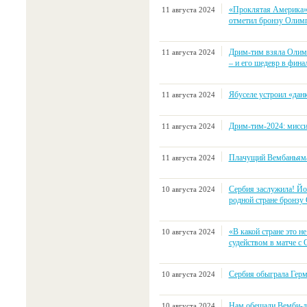
«Проклятая Америка».
11 августа 2024
отметил бронзу Олим
Дрим-тим взяла Олимп
11 августа 2024
– и его шедевр в фина
Ябуселе устроил «дан
11 августа 2024
Дрим-тим-2024: мисси
11 августа 2024
Плачущий Вембаньяма 
11 августа 2024
Сербия заслужила! Йо
10 августа 2024
родной стране бронзу
«В какой стране это 
10 августа 2024
судейством в матче 
Сербия обыграла Герм
10 августа 2024
Нам обещали Вемби-д
10 августа 2024