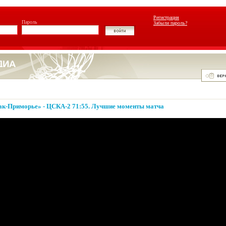
Регистрация
Пароль
Забыли пароль?
так-Приморье» - ЦСКА-2 71:55. Лучшие моменты матча