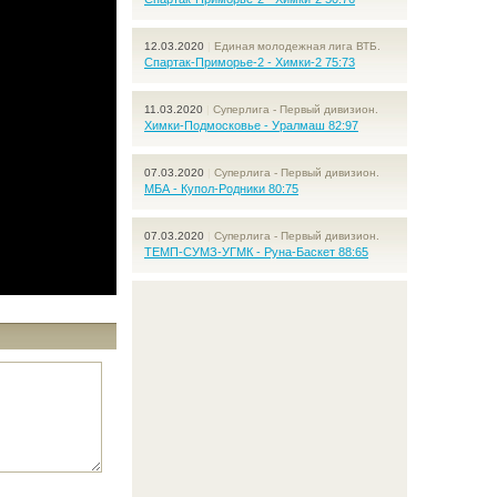
12.03.2020
|
Единая молодежная лига ВТБ.
Спартак-Приморье-2 - Химки-2 75:73
11.03.2020
|
Суперлига - Первый дивизион.
Химки-Подмосковье - Уралмаш 82:97
07.03.2020
|
Суперлига - Первый дивизион.
МБА - Купол-Родники 80:75
07.03.2020
|
Суперлига - Первый дивизион.
ТЕМП-СУМЗ-УГМК - Руна-Баскет 88:65