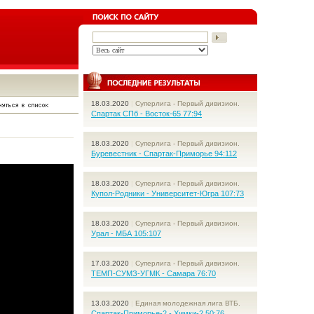
18.03.2020
|
Суперлига - Первый дивизион.
Спартак СПб - Восток-65 77:94
18.03.2020
|
Суперлига - Первый дивизион.
Буревестник - Спартак-Приморье 94:112
18.03.2020
|
Суперлига - Первый дивизион.
Купол-Родники - Университет-Югра 107:73
18.03.2020
|
Суперлига - Первый дивизион.
Урал - МБА 105:107
17.03.2020
|
Суперлига - Первый дивизион.
ТЕМП-СУМЗ-УГМК - Самара 76:70
13.03.2020
|
Единая молодежная лига ВТБ.
Спартак-Приморье-2 - Химки-2 50:76