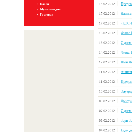
Предст
18.02.2012
Блоги
Мультимедиа
Джелил
17.02.2012
Гостевая
«КЭС-Б
17.02.2012
Финал 
16.02.2012
С днем
16.02.2012
Финал 
14.02.2012
Шон Де
12.02.2012
Аншлаг
11.02.2012
Предст
11.02.2012
Эдуард
10.02.2012
Дмитри
09.02.2012
C днем
07.02.2012
Тори Т
06.02.2012
Едем д
04.02.2012