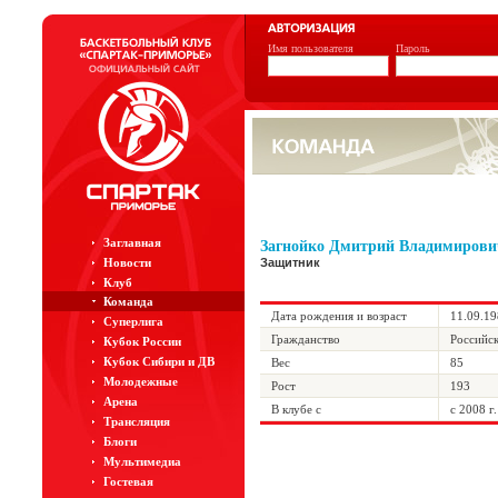
Имя пользователя
Пароль
Заглавная
Загнойко Дмитрий Владимирови
Новости
Защитник
Клуб
Команда
Дата рождения и возраст
11.09.19
Суперлига
Гражданство
Российс
Кубок России
Кубок Сибири и ДВ
Вес
85
Молодежные
Рост
193
Арена
В клубе с
с 2008 г.
Трансляция
Блоги
Мультимедиа
Гостевая