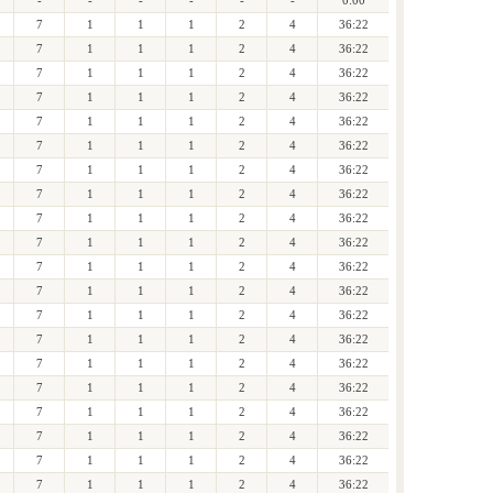
-
-
-
-
-
-
0:00
7
1
1
1
2
4
36:22
7
1
1
1
2
4
36:22
7
1
1
1
2
4
36:22
7
1
1
1
2
4
36:22
7
1
1
1
2
4
36:22
7
1
1
1
2
4
36:22
7
1
1
1
2
4
36:22
7
1
1
1
2
4
36:22
7
1
1
1
2
4
36:22
7
1
1
1
2
4
36:22
7
1
1
1
2
4
36:22
7
1
1
1
2
4
36:22
7
1
1
1
2
4
36:22
7
1
1
1
2
4
36:22
7
1
1
1
2
4
36:22
7
1
1
1
2
4
36:22
7
1
1
1
2
4
36:22
7
1
1
1
2
4
36:22
7
1
1
1
2
4
36:22
7
1
1
1
2
4
36:22