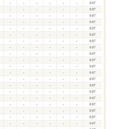
-
-
-
-
-
-
0:07
-
-
-
-
-
-
0:07
-
-
-
-
-
-
0:07
-
-
-
-
-
-
0:07
-
-
-
-
-
-
0:07
-
-
-
-
-
-
0:07
-
-
-
-
-
-
0:07
-
-
-
-
-
-
0:07
-
-
-
-
-
-
0:07
-
-
-
-
-
-
0:07
-
-
-
-
-
-
0:07
-
-
-
-
-
-
0:07
-
-
-
-
-
-
0:07
-
-
-
-
-
-
0:07
-
-
-
-
-
-
0:07
-
-
-
-
-
-
0:07
-
-
-
-
-
-
0:07
-
-
-
-
-
-
0:07
-
-
-
-
-
-
0:07
-
-
-
-
-
-
0:07