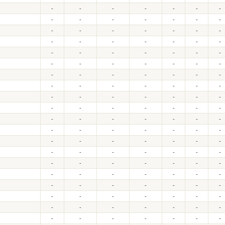
-
-
-
-
-
-
-
-
-
-
-
-
-
-
-
-
-
-
-
-
-
-
-
-
-
-
-
-
-
-
-
-
-
-
-
-
-
-
-
-
-
-
-
-
-
-
-
-
-
-
-
-
-
-
-
-
-
-
-
-
-
-
-
-
-
-
-
-
-
-
-
-
-
-
-
-
-
-
-
-
-
-
-
-
-
-
-
-
-
-
-
-
-
-
-
-
-
-
-
-
-
-
-
-
-
-
-
-
-
-
-
-
-
-
-
-
-
-
-
-
-
-
-
-
-
-
-
-
-
-
-
-
-
-
-
-
-
-
-
-