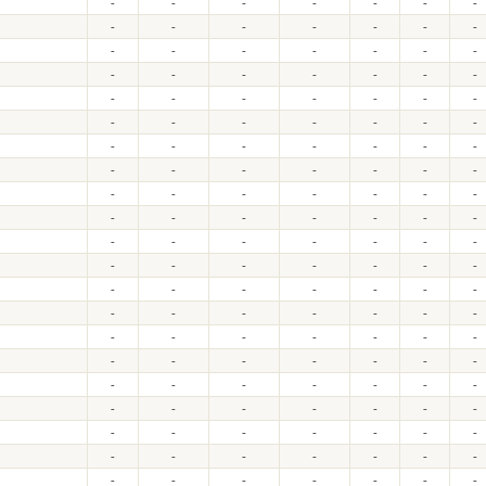
-
-
-
-
-
-
-
-
-
-
-
-
-
-
-
-
-
-
-
-
-
-
-
-
-
-
-
-
-
-
-
-
-
-
-
-
-
-
-
-
-
-
-
-
-
-
-
-
-
-
-
-
-
-
-
-
-
-
-
-
-
-
-
-
-
-
-
-
-
-
-
-
-
-
-
-
-
-
-
-
-
-
-
-
-
-
-
-
-
-
-
-
-
-
-
-
-
-
-
-
-
-
-
-
-
-
-
-
-
-
-
-
-
-
-
-
-
-
-
-
-
-
-
-
-
-
-
-
-
-
-
-
-
-
-
-
-
-
-
-
-
-
-
-
-
-
-