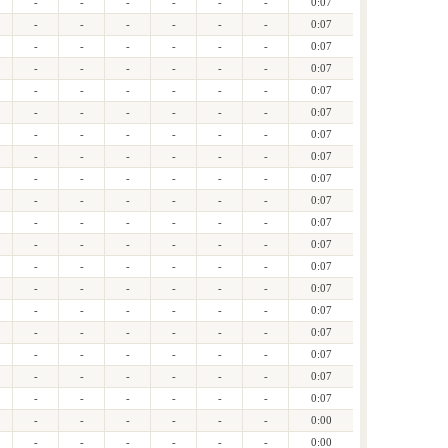
-
-
-
-
-
-
0:07
-
-
-
-
-
-
0:07
-
-
-
-
-
-
0:07
-
-
-
-
-
-
0:07
-
-
-
-
-
-
0:07
-
-
-
-
-
-
0:07
-
-
-
-
-
-
0:07
-
-
-
-
-
-
0:07
-
-
-
-
-
-
0:07
-
-
-
-
-
-
0:07
-
-
-
-
-
-
0:07
-
-
-
-
-
-
0:07
-
-
-
-
-
-
0:07
-
-
-
-
-
-
0:07
-
-
-
-
-
-
0:07
-
-
-
-
-
-
0:07
-
-
-
-
-
-
0:07
-
-
-
-
-
-
0:07
-
-
-
-
-
-
0:07
-
-
-
-
-
-
0:00
-
-
-
-
-
-
0:00