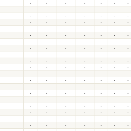
-
-
-
-
-
-
-
-
-
-
-
-
-
-
-
-
-
-
-
-
-
-
-
-
-
-
-
-
-
-
-
-
-
-
-
-
-
-
-
-
-
-
-
-
-
-
-
-
-
-
-
-
-
-
-
-
-
-
-
-
-
-
-
-
-
-
-
-
-
-
-
-
-
-
-
-
-
-
-
-
-
-
-
-
-
-
-
-
-
-
-
-
-
-
-
-
-
-
-
-
-
-
-
-
-
-
-
-
-
-
-
-
-
-
-
-
-
-
-
-
-
-
-
-
-
-
-
-
-
-
-
-
-
-
-
-
-
-
-
-