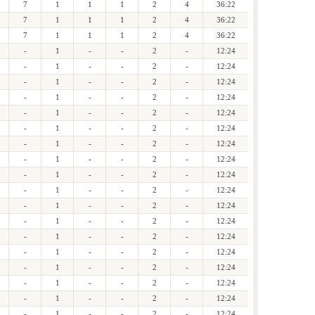
7
1
1
1
2
4
36:22
7
1
1
1
2
4
36:22
7
1
1
1
2
4
36:22
-
1
-
-
2
-
12:24
-
1
-
-
2
-
12:24
-
1
-
-
2
-
12:24
-
1
-
-
2
-
12:24
-
1
-
-
2
-
12:24
-
1
-
-
2
-
12:24
-
1
-
-
2
-
12:24
-
1
-
-
2
-
12:24
-
1
-
-
2
-
12:24
-
1
-
-
2
-
12:24
-
1
-
-
2
-
12:24
-
1
-
-
2
-
12:24
-
1
-
-
2
-
12:24
-
1
-
-
2
-
12:24
-
1
-
-
2
-
12:24
-
1
-
-
2
-
12:24
-
1
-
-
2
-
12:24
-
1
-
-
2
-
12:24