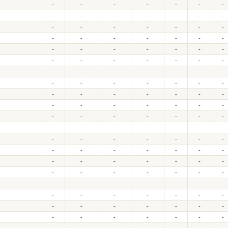
-
-
-
-
-
-
-
-
-
-
-
-
-
-
-
-
-
-
-
-
-
-
-
-
-
-
-
-
-
-
-
-
-
-
-
-
-
-
-
-
-
-
-
-
-
-
-
-
-
-
-
-
-
-
-
-
-
-
-
-
-
-
-
-
-
-
-
-
-
-
-
-
-
-
-
-
-
-
-
-
-
-
-
-
-
-
-
-
-
-
-
-
-
-
-
-
-
-
-
-
-
-
-
-
-
-
-
-
-
-
-
-
-
-
-
-
-
-
-
-
-
-
-
-
-
-
-
-
-
-
-
-
-
-
-
-
-
-
-
-