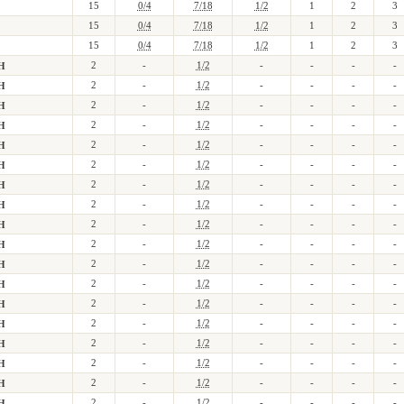
15
0/4
7/18
1/2
1
2
3
15
0/4
7/18
1/2
1
2
3
15
0/4
7/18
1/2
1
2
3
2
-
1/2
-
-
-
-
Н
2
-
1/2
-
-
-
-
Н
2
-
1/2
-
-
-
-
Н
2
-
1/2
-
-
-
-
Н
2
-
1/2
-
-
-
-
Н
2
-
1/2
-
-
-
-
Н
2
-
1/2
-
-
-
-
Н
2
-
1/2
-
-
-
-
Н
2
-
1/2
-
-
-
-
Н
2
-
1/2
-
-
-
-
Н
2
-
1/2
-
-
-
-
Н
2
-
1/2
-
-
-
-
Н
2
-
1/2
-
-
-
-
Н
2
-
1/2
-
-
-
-
Н
2
-
1/2
-
-
-
-
Н
2
-
1/2
-
-
-
-
Н
2
-
1/2
-
-
-
-
Н
2
-
1/2
-
-
-
-
Н