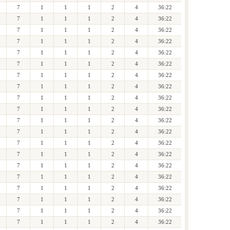
7
1
1
1
2
4
36:22
7
1
1
1
2
4
36:22
7
1
1
1
2
4
36:22
7
1
1
1
2
4
36:22
7
1
1
1
2
4
36:22
7
1
1
1
2
4
36:22
7
1
1
1
2
4
36:22
7
1
1
1
2
4
36:22
7
1
1
1
2
4
36:22
7
1
1
1
2
4
36:22
7
1
1
1
2
4
36:22
7
1
1
1
2
4
36:22
7
1
1
1
2
4
36:22
7
1
1
1
2
4
36:22
7
1
1
1
2
4
36:22
7
1
1
1
2
4
36:22
7
1
1
1
2
4
36:22
7
1
1
1
2
4
36:22
7
1
1
1
2
4
36:22
7
1
1
1
2
4
36:22