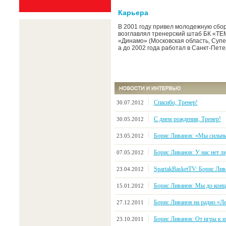
Карьера
В 2001 году привел молодежную сбо
возглавлял тренерский штаб БК «ТЕМ
«Динамо» (Московская область, Супе
а до 2002 года работал в Санкт-Пете
Спасибо, Тренер!
30.07.2012
С днем рождения, Тренер!
30.05.2012
Борис Ливанов: «Мы сильн
23.05.2012
Борис Ливанов: У нас нет л
07.05.2012
SpartakBasketTV: Борис Лив
23.04.2012
Борис Ливанов: Мы до конц
15.01.2012
Борис Ливанов на радио «Л
27.12.2011
Борис Ливанов: От игры к и
23.10.2011