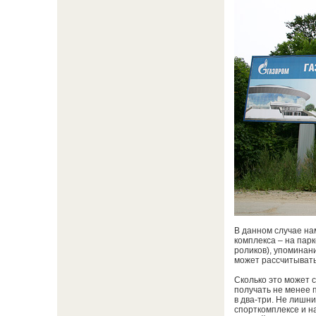
В данном случае на
комплекса – на парк
роликов), упоминан
может рассчитыват
Сколько это может 
получать не менее 
в два-три. Не лишн
спорткомплексе и на