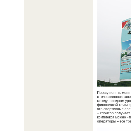
Прошу понять меня 
отечественного хокк
международном уров
финансовой точки з
что спортивные аре
– спонсор получает
комплекса можно «п
операторы – все тр