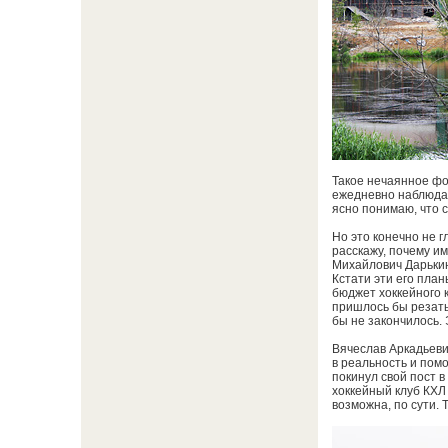
Такое нечаянное фо
ежедневно наблюдая
ясно понимаю, что 
Но это конечно не г
расскажу, почему им
Михайлович Дарькин
Кстати эти его пла
бюджет хоккейного 
пришлось бы резать
бы не закончилось.
Вячеслав Аркадьеви
в реальность и пом
покинул свой пост в
хоккейный клуб КХЛ 
возможна, по сути.