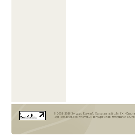
© 2002–2026 Бондарь Евгений. Официальный сайт БК «Спарт
При использовании текстовых и графических материалов ссылка