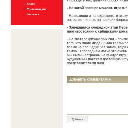
- Прежде всего, дальние броски и си
Блоги
- На какой позиции можешь играть?
Мультимедиа
Гостевая
- На позиции и нападающего, и атак
позволяет, играть на позиции форвар
- Завершился очередной этап Перв
противостоянии с сибирскими ком
- Не хватало физических сил – прим
того, что много людей было травмиро
время на площадке без замен, когда
темпа. В последнем матче это очень с
Мы были настроены на каждую игру, н
будущем мы покажем достойную игру 
представителями лиги.