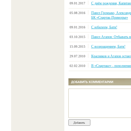
С днём рождения, Капитан
09.01.2017
Павел Громыко, Александр
05.08.2016
БК «Спартак-Приморье»
С юбилеем, Батя!
09.01.2016
Павел Агапов: Отбывать н
03.10.2015
С возвращением, Батя!
15.09.2015
Красников и Агапов остаю
29.07.2010
В «Спартаке» - пополнени
02.02.2010