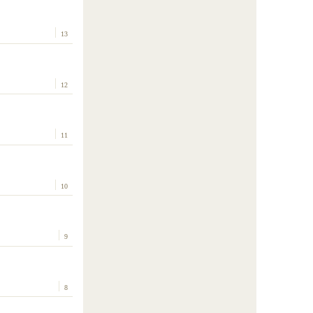
13
12
11
10
9
8