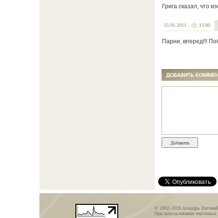
Грига сказал, что и
15.01.2011
13:00
Парни, вперед!!! По
© 2002–2026 Бондарь Евгений
При использовании текстовых 