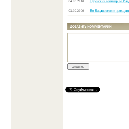
Судейский семинар во Вла
04.08.2010
Во Владивостоке проходит
03.09.2009