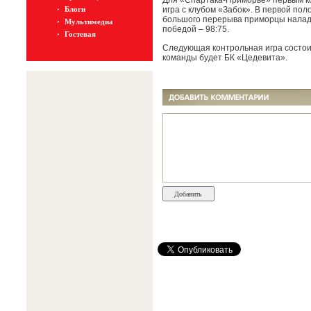
Для «Спартака-Приморье» первым ко
Блоги
игра с клубом «Забок». В первой пол
большого перерыва приморцы налади
Мультимедиа
победой – 98:75.
Гостевая
Следующая контрольная игра состоит
команды будет БК «Цедевита».