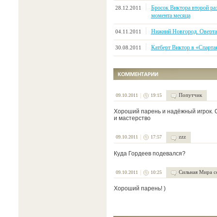
Бросок Виктора второй ра
28.12.2011
момента месяца
Нижний Новгород. Оверта
04.11.2011
Катберт Виктор в «Спарт
30.08.2011
Попутчик
09.10.2011
19:15
Хороший парень и надёжный игрок. С
и мастерство
zzz
09.10.2011
17:57
Куда Гордеев подевался?
Сильная Мира с
09.10.2011
10:25
Хороший парень! )