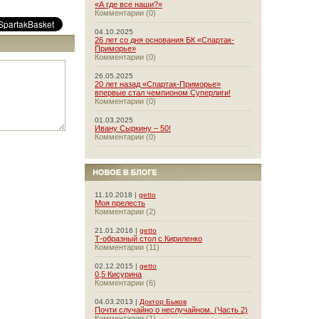
«А где все наши?»
Комментарии (0)
04.10.2025
26 лет со дня основания БК «Спартак-
Приморье»
Комментарии (0)
26.05.2025
20 лет назад «Спартак-Приморье»
впервые стал чемпионом Суперлиги!
Комментарии (0)
01.03.2025
Ивану Сыркину – 50!
Комментарии (0)
11.10.2018 |
getto
Моя прелесть
Комментарии (2)
21.01.2016 |
getto
Т-образный стол с Кириленко
Комментарии (11)
02.12.2015 |
getto
0,5 Кисурина
Комментарии (6)
04.03.2013 |
Доктор Быков
Почти случайно о неслучайном. (Часть 2)
Комментарии (1)