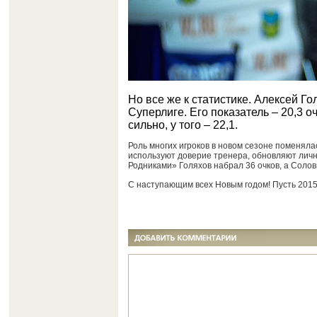
Но все же к статистике. Алексей Г
Суперлиге. Его показатель – 20,3 о
сильно, у того – 22,1.
Роль многих игроков в новом сезоне поменяла
используют доверие тренера, обновляют личны
Родниками» Голяхов набрал 36 очков, а Соловь
С наступающим всех Новым годом! Пусть 2015