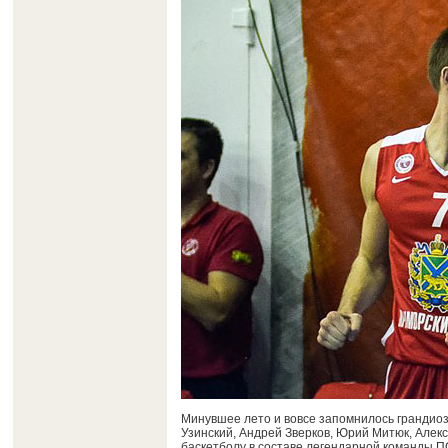
Минувшее лето и вовсе запомнилось грандио
Узинский, Андрей Зверков, Юрий Митюк, Алек
баскетболу в составе легендарной команды П