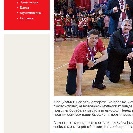
Трансляция
Блоги
Мультимедиа
Гостевая
Специалисты делали осторожные прогнозы от
сказать точно, обновленной молодой команде,
под силу борьба за место в плей-офф. Перед
практически все наши бывшие лидеры: Громык
Мало того, путевка в четвертьфинал Кубка Ро
победе с разницей в 9 очков, была обыграна