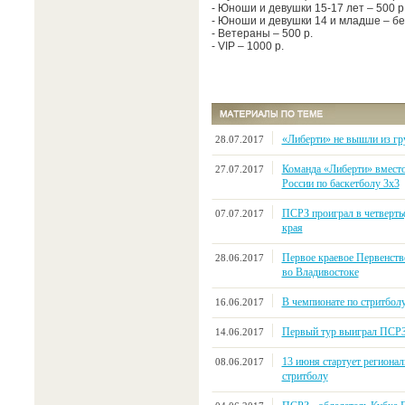
- Юноши и девушки 15-17 лет – 500 р
- Юноши и девушки 14 и младше – бе
- Ветераны – 500 р.
- VIP – 1000 р.
«Либерти» не вышли из гр
28.07.2017
Команда «Либерти» вместо
27.07.2017
России по баскетболу 3х3
ПСРЗ проиграл в четверть
07.07.2017
края
Первое краевое Первенство
28.06.2017
во Владивостоке
В чемпионате по стритбол
16.06.2017
Первый тур выиграл ПСР
14.06.2017
13 июня стартует регионал
08.06.2017
стритболу