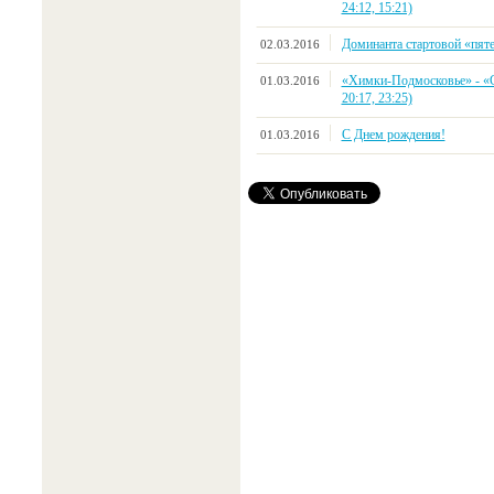
24:12, 15:21)
Доминанта стартовой «пят
02.03.2016
«Химки-Подмосковье» - «Сп
01.03.2016
20:17, 23:25)
С Днем рождения!
01.03.2016