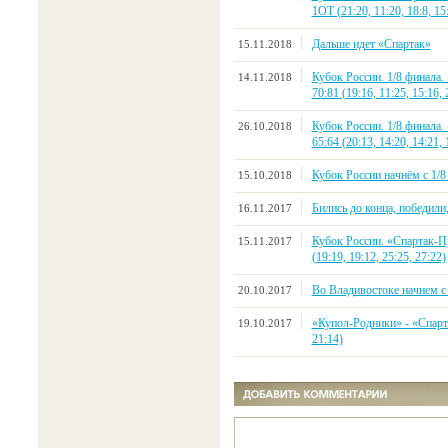
1ОТ (21:20, 11:20, 18:8, 15:
Дальше идет «Спартак»
15.11.2018
Кубок России. 1/8 финала
14.11.2018
70:81 (19:16, 11:25, 15:16, 
Кубок России. 1/8 финала
26.10.2018
65:64 (20:13, 14:20, 14:21, 
Кубок России начнём с 1/8
15.10.2018
Бились до конца, победили
16.11.2017
Кубок России. «Спартак-П
15.11.2017
(19:19, 19:12, 25:25, 27:22)
Во Владивостоке начнем с
20.10.2017
«Купол-Родники» - «Спарта
19.10.2017
21:14)