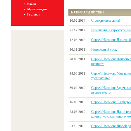
Блоги
Мультимедиа
Гостевая
С рождением сына!
10.02.2014
Изменения в структуре Б
21.12.2012
Сергей Насонов: Я очень 
12.05.2012
Интересный урок
16.11.2011
Сергей Насонов: Попасть 
28.09.2011
непросто
Сергей Насонов: Мне понр
14.03.2011
трехочковые
Сергей Насонов: Задача ма
30.09.2010
первое место
Сергей Насонов: С каждым
16.09.2010
Сергей Насонов: Наши пла
28.06.2010
концертно-спортивного ко
Сергей Насонов: Любой ра
03.10.2009