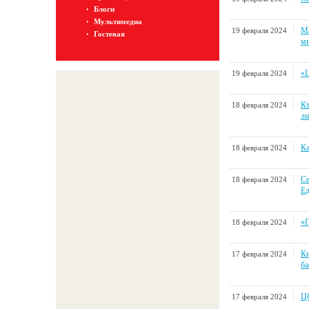
Блоги
Мультимедиа
Ма
19 февраля 2024
Гостевая
ми
«Ц
19 февраля 2024
Кт
18 февраля 2024
ли
Ка
18 февраля 2024
Се
18 февраля 2024
Ед
«П
18 февраля 2024
Ки
17 февраля 2024
ба
ЦС
17 февраля 2024