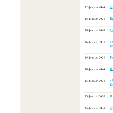
Му
17 февраля 2024
Вр
16 февраля 2024
Ст
16 февраля 2024
«М
16 февраля 2024
иг
Ба
16 февраля 2024
В 
16 февраля 2024
«Р
15 февраля 2024
Ев
В 
15 февраля 2024
Му
15 февраля 2024