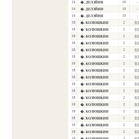
14
10
-
�. ДЕЛЭЙНИ
14
10
-
�. ДЕЛЭЙНИ
14
10
-
�. ДЕЛЭЙНИ
18
2
0/
�. КОЛЮШКИН
18
2
0/
�. КОЛЮШКИН
18
2
0/
�. КОЛЮШКИН
18
2
0/
�. КОЛЮШКИН
18
2
0/
�. КОЛЮШКИН
18
2
0/
�. КОЛЮШКИН
18
2
0/
�. КОЛЮШКИН
18
2
0/
�. КОЛЮШКИН
18
2
0/
�. КОЛЮШКИН
18
2
0/
�. КОЛЮШКИН
18
2
0/
�. КОЛЮШКИН
18
2
0/
�. КОЛЮШКИН
18
2
0/
�. КОЛЮШКИН
18
2
0/
�. КОЛЮШКИН
18
2
0/
�. КОЛЮШКИН
18
2
0/
�. КОЛЮШКИН
18
2
0/
�. КОЛЮШКИН
18
2
0/
�. КОЛЮШКИН