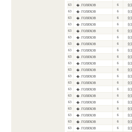
63
6
0/
�. ГОЛЯХОВ
63
6
0/
�. ГОЛЯХОВ
63
6
0/
�. ГОЛЯХОВ
63
6
0/
�. ГОЛЯХОВ
63
6
0/
�. ГОЛЯХОВ
63
6
0/
�. ГОЛЯХОВ
63
6
0/
�. ГОЛЯХОВ
63
6
0/
�. ГОЛЯХОВ
63
6
0/
�. ГОЛЯХОВ
63
6
0/
�. ГОЛЯХОВ
63
6
0/
�. ГОЛЯХОВ
63
6
0/
�. ГОЛЯХОВ
63
6
0/
�. ГОЛЯХОВ
63
6
0/
�. ГОЛЯХОВ
63
6
0/
�. ГОЛЯХОВ
63
6
0/
�. ГОЛЯХОВ
63
6
0/
�. ГОЛЯХОВ
63
6
0/
�. ГОЛЯХОВ
63
6
0/
�. ГОЛЯХОВ
63
6
0/
�. ГОЛЯХОВ