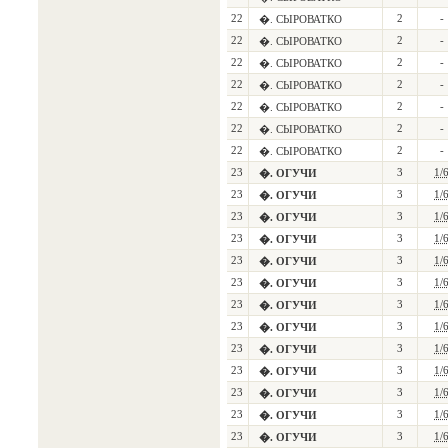
22
2
-
�. СЫРОВАТКО
22
2
-
�. СЫРОВАТКО
22
2
-
�. СЫРОВАТКО
22
2
-
�. СЫРОВАТКО
22
2
-
�. СЫРОВАТКО
22
2
-
�. СЫРОВАТКО
22
2
-
�. СЫРОВАТКО
23
3
1/
�. ОГУЧИ
23
3
1/
�. ОГУЧИ
23
3
1/
�. ОГУЧИ
23
3
1/
�. ОГУЧИ
23
3
1/
�. ОГУЧИ
23
3
1/
�. ОГУЧИ
23
3
1/
�. ОГУЧИ
23
3
1/
�. ОГУЧИ
23
3
1/
�. ОГУЧИ
23
3
1/
�. ОГУЧИ
23
3
1/
�. ОГУЧИ
23
3
1/
�. ОГУЧИ
23
3
1/
�. ОГУЧИ