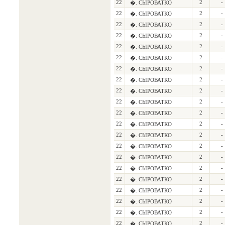
22
2
-
�. СЫРОВАТКО
22
2
-
�. СЫРОВАТКО
22
2
-
�. СЫРОВАТКО
22
2
-
�. СЫРОВАТКО
22
2
-
�. СЫРОВАТКО
22
2
-
�. СЫРОВАТКО
22
2
-
�. СЫРОВАТКО
22
2
-
�. СЫРОВАТКО
22
2
-
�. СЫРОВАТКО
22
2
-
�. СЫРОВАТКО
22
2
-
�. СЫРОВАТКО
22
2
-
�. СЫРОВАТКО
22
2
-
�. СЫРОВАТКО
22
2
-
�. СЫРОВАТКО
22
2
-
�. СЫРОВАТКО
22
2
-
�. СЫРОВАТКО
22
2
-
�. СЫРОВАТКО
22
2
-
�. СЫРОВАТКО
22
2
-
�. СЫРОВАТКО
22
2
-
�. СЫРОВАТКО
22
2
-
�. СЫРОВАТКО