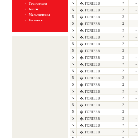
5
2
-
Трансляция
�. ГОРДЕЕВ
Блоги
5
2
-
�. ГОРДЕЕВ
Мультимедиа
5
2
-
�. ГОРДЕЕВ
Гостевая
5
2
-
�. ГОРДЕЕВ
5
2
-
�. ГОРДЕЕВ
5
2
-
�. ГОРДЕЕВ
5
2
-
�. ГОРДЕЕВ
5
2
-
�. ГОРДЕЕВ
5
2
-
�. ГОРДЕЕВ
5
2
-
�. ГОРДЕЕВ
5
2
-
�. ГОРДЕЕВ
5
2
-
�. ГОРДЕЕВ
5
2
-
�. ГОРДЕЕВ
5
2
-
�. ГОРДЕЕВ
5
2
-
�. ГОРДЕЕВ
5
2
-
�. ГОРДЕЕВ
5
2
-
�. ГОРДЕЕВ
5
2
-
�. ГОРДЕЕВ
5
2
-
�. ГОРДЕЕВ
5
2
-
�. ГОРДЕЕВ