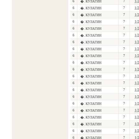
6
7
1/
�. КУЛАГИН
6
7
1/
�. КУЛАГИН
6
7
1/
�. КУЛАГИН
6
7
1/
�. КУЛАГИН
6
7
1/
�. КУЛАГИН
6
7
1/
�. КУЛАГИН
6
7
1/
�. КУЛАГИН
6
7
1/
�. КУЛАГИН
6
7
1/
�. КУЛАГИН
6
7
1/
�. КУЛАГИН
6
7
1/
�. КУЛАГИН
6
7
1/
�. КУЛАГИН
6
7
1/
�. КУЛАГИН
6
7
1/
�. КУЛАГИН
6
7
1/
�. КУЛАГИН
6
7
1/
�. КУЛАГИН
6
7
1/
�. КУЛАГИН
6
7
1/
�. КУЛАГИН
6
7
1/
�. КУЛАГИН
6
7
1/
�. КУЛАГИН
6
7
1/
�. КУЛАГИН