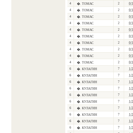
4
2
0/
�. ТОМАС
4
2
0/
�. ТОМАС
4
2
0/
�. ТОМАС
4
2
0/
�. ТОМАС
4
2
0/
�. ТОМАС
4
2
0/
�. ТОМАС
4
2
0/
�. ТОМАС
4
2
0/
�. ТОМАС
4
2
0/
�. ТОМАС
4
2
0/
�. ТОМАС
6
7
1/
�. КУЛАГИН
6
7
1/
�. КУЛАГИН
6
7
1/
�. КУЛАГИН
6
7
1/
�. КУЛАГИН
6
7
1/
�. КУЛАГИН
6
7
1/
�. КУЛАГИН
6
7
1/
�. КУЛАГИН
6
7
1/
�. КУЛАГИН
6
7
1/
�. КУЛАГИН
6
7
1/
�. КУЛАГИН