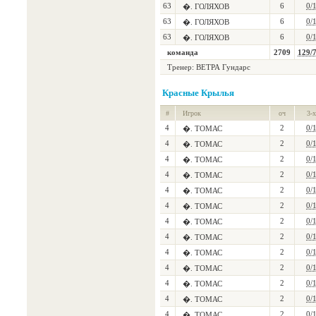
63
6
0/
�. ГОЛЯХОВ
63
6
0/
�. ГОЛЯХОВ
63
6
0/
�. ГОЛЯХОВ
команда
2709
129/
Тренер:
ВЕТРА Гундарс
Красные Крылья
#
Игрок
оч
3-х
4
2
0/
�. ТОМАС
4
2
0/
�. ТОМАС
4
2
0/
�. ТОМАС
4
2
0/
�. ТОМАС
4
2
0/
�. ТОМАС
4
2
0/
�. ТОМАС
4
2
0/
�. ТОМАС
4
2
0/
�. ТОМАС
4
2
0/
�. ТОМАС
4
2
0/
�. ТОМАС
4
2
0/
�. ТОМАС
4
2
0/
�. ТОМАС
4
2
0/
�. ТОМАС