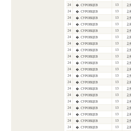
24
13
2/
�. СУРОВЦЕВ
24
13
2/
�. СУРОВЦЕВ
24
13
2/
�. СУРОВЦЕВ
24
13
2/
�. СУРОВЦЕВ
24
13
2/
�. СУРОВЦЕВ
24
13
2/
�. СУРОВЦЕВ
24
13
2/
�. СУРОВЦЕВ
24
13
2/
�. СУРОВЦЕВ
24
13
2/
�. СУРОВЦЕВ
24
13
2/
�. СУРОВЦЕВ
24
13
2/
�. СУРОВЦЕВ
24
13
2/
�. СУРОВЦЕВ
24
13
2/
�. СУРОВЦЕВ
24
13
2/
�. СУРОВЦЕВ
24
13
2/
�. СУРОВЦЕВ
24
13
2/
�. СУРОВЦЕВ
24
13
2/
�. СУРОВЦЕВ
24
13
2/
�. СУРОВЦЕВ
24
13
2/
�. СУРОВЦЕВ
24
13
2/
�. СУРОВЦЕВ