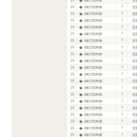
25
7
0/
�. НЕСТЕРОВ
25
7
0/
�. НЕСТЕРОВ
25
7
0/
�. НЕСТЕРОВ
25
7
0/
�. НЕСТЕРОВ
25
7
0/
�. НЕСТЕРОВ
25
7
0/
�. НЕСТЕРОВ
25
7
0/
�. НЕСТЕРОВ
25
7
0/
�. НЕСТЕРОВ
25
7
0/
�. НЕСТЕРОВ
25
7
0/
�. НЕСТЕРОВ
25
7
0/
�. НЕСТЕРОВ
25
7
0/
�. НЕСТЕРОВ
25
7
0/
�. НЕСТЕРОВ
25
7
0/
�. НЕСТЕРОВ
25
7
0/
�. НЕСТЕРОВ
25
7
0/
�. НЕСТЕРОВ
25
7
0/
�. НЕСТЕРОВ
25
7
0/
�. НЕСТЕРОВ
25
7
0/
�. НЕСТЕРОВ
25
7
0/
�. НЕСТЕРОВ
25
7
0/
�. НЕСТЕРОВ