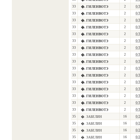
33
2
0/
�. ГИЛЕНВОТЭ
33
2
0/
�. ГИЛЕНВОТЭ
33
2
0/
�. ГИЛЕНВОТЭ
33
2
0/
�. ГИЛЕНВОТЭ
33
2
0/
�. ГИЛЕНВОТЭ
33
2
0/
�. ГИЛЕНВОТЭ
33
2
0/
�. ГИЛЕНВОТЭ
33
2
0/
�. ГИЛЕНВОТЭ
33
2
0/
�. ГИЛЕНВОТЭ
33
2
0/
�. ГИЛЕНВОТЭ
33
2
0/
�. ГИЛЕНВОТЭ
33
2
0/
�. ГИЛЕНВОТЭ
33
2
0/
�. ГИЛЕНВОТЭ
33
2
0/
�. ГИЛЕНВОТЭ
33
2
0/
�. ГИЛЕНВОТЭ
33
2
0/
�. ГИЛЕНВОТЭ
35
16
0/
�. ЗАБЕЛИН
35
16
0/
�. ЗАБЕЛИН
35
16
0/
�. ЗАБЕЛИН
35
16
0/
�. ЗАБЕЛИН