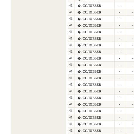
41
-
-
�. СОЛОВЬЕВ
41
-
-
�. СОЛОВЬЕВ
41
-
-
�. СОЛОВЬЕВ
41
-
-
�. СОЛОВЬЕВ
41
-
-
�. СОЛОВЬЕВ
41
-
-
�. СОЛОВЬЕВ
41
-
-
�. СОЛОВЬЕВ
41
-
-
�. СОЛОВЬЕВ
41
-
-
�. СОЛОВЬЕВ
41
-
-
�. СОЛОВЬЕВ
41
-
-
�. СОЛОВЬЕВ
41
-
-
�. СОЛОВЬЕВ
41
-
-
�. СОЛОВЬЕВ
41
-
-
�. СОЛОВЬЕВ
41
-
-
�. СОЛОВЬЕВ
41
-
-
�. СОЛОВЬЕВ
41
-
-
�. СОЛОВЬЕВ
41
-
-
�. СОЛОВЬЕВ
41
-
-
�. СОЛОВЬЕВ
41
-
-
�. СОЛОВЬЕВ