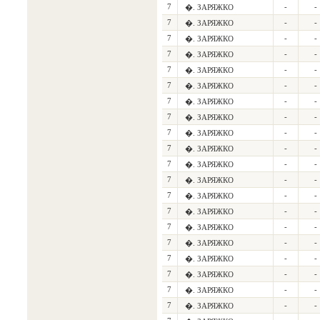
7
-
-
�. ЗАРЯЖКО
7
-
-
�. ЗАРЯЖКО
7
-
-
�. ЗАРЯЖКО
7
-
-
�. ЗАРЯЖКО
7
-
-
�. ЗАРЯЖКО
7
-
-
�. ЗАРЯЖКО
7
-
-
�. ЗАРЯЖКО
7
-
-
�. ЗАРЯЖКО
7
-
-
�. ЗАРЯЖКО
7
-
-
�. ЗАРЯЖКО
7
-
-
�. ЗАРЯЖКО
7
-
-
�. ЗАРЯЖКО
7
-
-
�. ЗАРЯЖКО
7
-
-
�. ЗАРЯЖКО
7
-
-
�. ЗАРЯЖКО
7
-
-
�. ЗАРЯЖКО
7
-
-
�. ЗАРЯЖКО
7
-
-
�. ЗАРЯЖКО
7
-
-
�. ЗАРЯЖКО
7
-
-
�. ЗАРЯЖКО