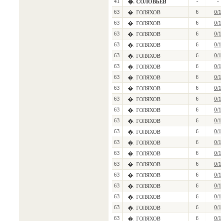
41
-
-
�. СОЛОВЬЕВ
63
6
0/
�. ГОЛЯХОВ
63
6
0/
�. ГОЛЯХОВ
63
6
0/
�. ГОЛЯХОВ
63
6
0/
�. ГОЛЯХОВ
63
6
0/
�. ГОЛЯХОВ
63
6
0/
�. ГОЛЯХОВ
63
6
0/
�. ГОЛЯХОВ
63
6
0/
�. ГОЛЯХОВ
63
6
0/
�. ГОЛЯХОВ
63
6
0/
�. ГОЛЯХОВ
63
6
0/
�. ГОЛЯХОВ
63
6
0/
�. ГОЛЯХОВ
63
6
0/
�. ГОЛЯХОВ
63
6
0/
�. ГОЛЯХОВ
63
6
0/
�. ГОЛЯХОВ
63
6
0/
�. ГОЛЯХОВ
63
6
0/
�. ГОЛЯХОВ
63
6
0/
�. ГОЛЯХОВ
63
6
0/
�. ГОЛЯХОВ
63
6
0/
�. ГОЛЯХОВ