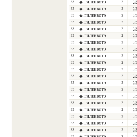
33
2
0/
�. ГИЛЕНВОТЭ
33
2
0/
�. ГИЛЕНВОТЭ
33
2
0/
�. ГИЛЕНВОТЭ
33
2
0/
�. ГИЛЕНВОТЭ
33
2
0/
�. ГИЛЕНВОТЭ
33
2
0/
�. ГИЛЕНВОТЭ
33
2
0/
�. ГИЛЕНВОТЭ
33
2
0/
�. ГИЛЕНВОТЭ
33
2
0/
�. ГИЛЕНВОТЭ
33
2
0/
�. ГИЛЕНВОТЭ
33
2
0/
�. ГИЛЕНВОТЭ
33
2
0/
�. ГИЛЕНВОТЭ
33
2
0/
�. ГИЛЕНВОТЭ
33
2
0/
�. ГИЛЕНВОТЭ
33
2
0/
�. ГИЛЕНВОТЭ
33
2
0/
�. ГИЛЕНВОТЭ
33
2
0/
�. ГИЛЕНВОТЭ
33
2
0/
�. ГИЛЕНВОТЭ
33
2
0/
�. ГИЛЕНВОТЭ
33
2
0/
�. ГИЛЕНВОТЭ
33
2
0/
�. ГИЛЕНВОТЭ