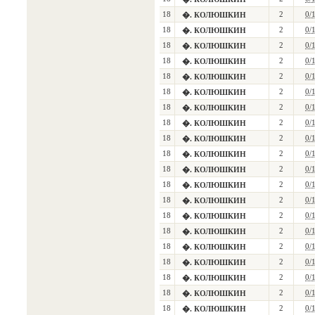
18
2
0/
�. КОЛЮШКИН
18
2
0/
�. КОЛЮШКИН
18
2
0/
�. КОЛЮШКИН
18
2
0/
�. КОЛЮШКИН
18
2
0/
�. КОЛЮШКИН
18
2
0/
�. КОЛЮШКИН
18
2
0/
�. КОЛЮШКИН
18
2
0/
�. КОЛЮШКИН
18
2
0/
�. КОЛЮШКИН
18
2
0/
�. КОЛЮШКИН
18
2
0/
�. КОЛЮШКИН
18
2
0/
�. КОЛЮШКИН
18
2
0/
�. КОЛЮШКИН
18
2
0/
�. КОЛЮШКИН
18
2
0/
�. КОЛЮШКИН
18
2
0/
�. КОЛЮШКИН
18
2
0/
�. КОЛЮШКИН
18
2
0/
�. КОЛЮШКИН
18
2
0/
�. КОЛЮШКИН
18
2
0/
�. КОЛЮШКИН