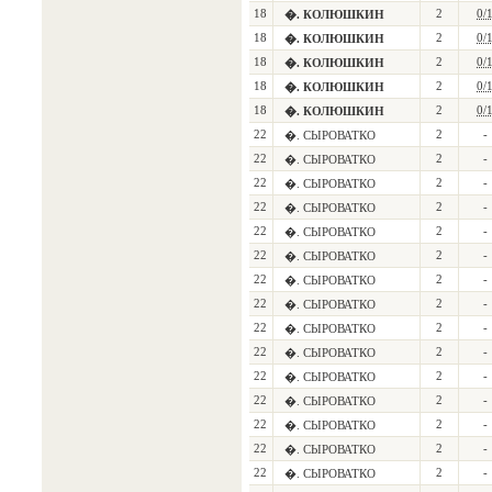
18
2
0/
�. КОЛЮШКИН
18
2
0/
�. КОЛЮШКИН
18
2
0/
�. КОЛЮШКИН
18
2
0/
�. КОЛЮШКИН
18
2
0/
�. КОЛЮШКИН
22
2
-
�. СЫРОВАТКО
22
2
-
�. СЫРОВАТКО
22
2
-
�. СЫРОВАТКО
22
2
-
�. СЫРОВАТКО
22
2
-
�. СЫРОВАТКО
22
2
-
�. СЫРОВАТКО
22
2
-
�. СЫРОВАТКО
22
2
-
�. СЫРОВАТКО
22
2
-
�. СЫРОВАТКО
22
2
-
�. СЫРОВАТКО
22
2
-
�. СЫРОВАТКО
22
2
-
�. СЫРОВАТКО
22
2
-
�. СЫРОВАТКО
22
2
-
�. СЫРОВАТКО
22
2
-
�. СЫРОВАТКО