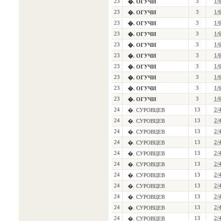
23
3
1/
�. ОГУЧИ
23
3
1/
�. ОГУЧИ
23
3
1/
�. ОГУЧИ
23
3
1/
�. ОГУЧИ
23
3
1/
�. ОГУЧИ
23
3
1/
�. ОГУЧИ
23
3
1/
�. ОГУЧИ
23
3
1/
�. ОГУЧИ
23
3
1/
�. ОГУЧИ
23
3
1/
�. ОГУЧИ
24
13
2/
�. СУРОВЦЕВ
24
13
2/
�. СУРОВЦЕВ
24
13
2/
�. СУРОВЦЕВ
24
13
2/
�. СУРОВЦЕВ
24
13
2/
�. СУРОВЦЕВ
24
13
2/
�. СУРОВЦЕВ
24
13
2/
�. СУРОВЦЕВ
24
13
2/
�. СУРОВЦЕВ
24
13
2/
�. СУРОВЦЕВ
24
13
2/
�. СУРОВЦЕВ
24
13
2/
�. СУРОВЦЕВ