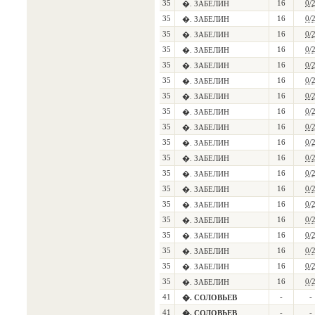
35
16
0/
�. ЗАБЕЛИН
35
16
0/
�. ЗАБЕЛИН
35
16
0/
�. ЗАБЕЛИН
35
16
0/
�. ЗАБЕЛИН
35
16
0/
�. ЗАБЕЛИН
35
16
0/
�. ЗАБЕЛИН
35
16
0/
�. ЗАБЕЛИН
35
16
0/
�. ЗАБЕЛИН
35
16
0/
�. ЗАБЕЛИН
35
16
0/
�. ЗАБЕЛИН
35
16
0/
�. ЗАБЕЛИН
35
16
0/
�. ЗАБЕЛИН
35
16
0/
�. ЗАБЕЛИН
35
16
0/
�. ЗАБЕЛИН
35
16
0/
�. ЗАБЕЛИН
35
16
0/
�. ЗАБЕЛИН
35
16
0/
�. ЗАБЕЛИН
35
16
0/
�. ЗАБЕЛИН
35
16
0/
�. ЗАБЕЛИН
41
-
-
�. СОЛОВЬЕВ
41
-
-
�. СОЛОВЬЕВ