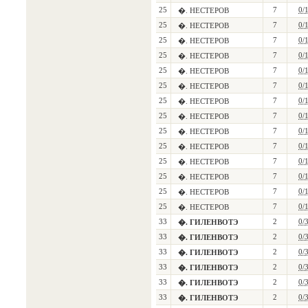
25
7
0/
�. НЕСТЕРОВ
25
7
0/
�. НЕСТЕРОВ
25
7
0/
�. НЕСТЕРОВ
25
7
0/
�. НЕСТЕРОВ
25
7
0/
�. НЕСТЕРОВ
25
7
0/
�. НЕСТЕРОВ
25
7
0/
�. НЕСТЕРОВ
25
7
0/
�. НЕСТЕРОВ
25
7
0/
�. НЕСТЕРОВ
25
7
0/
�. НЕСТЕРОВ
25
7
0/
�. НЕСТЕРОВ
25
7
0/
�. НЕСТЕРОВ
25
7
0/
�. НЕСТЕРОВ
25
7
0/
�. НЕСТЕРОВ
33
2
0/
�. ГИЛЕНВОТЭ
33
2
0/
�. ГИЛЕНВОТЭ
33
2
0/
�. ГИЛЕНВОТЭ
33
2
0/
�. ГИЛЕНВОТЭ
33
2
0/
�. ГИЛЕНВОТЭ
33
2
0/
�. ГИЛЕНВОТЭ