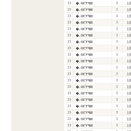
23
3
1/
�. ОГУЧИ
23
3
1/
�. ОГУЧИ
23
3
1/
�. ОГУЧИ
23
3
1/
�. ОГУЧИ
23
3
1/
�. ОГУЧИ
23
3
1/
�. ОГУЧИ
23
3
1/
�. ОГУЧИ
23
3
1/
�. ОГУЧИ
23
3
1/
�. ОГУЧИ
23
3
1/
�. ОГУЧИ
23
3
1/
�. ОГУЧИ
23
3
1/
�. ОГУЧИ
23
3
1/
�. ОГУЧИ
23
3
1/
�. ОГУЧИ
23
3
1/
�. ОГУЧИ
23
3
1/
�. ОГУЧИ
23
3
1/
�. ОГУЧИ
23
3
1/
�. ОГУЧИ
23
3
1/
�. ОГУЧИ
23
3
1/
�. ОГУЧИ