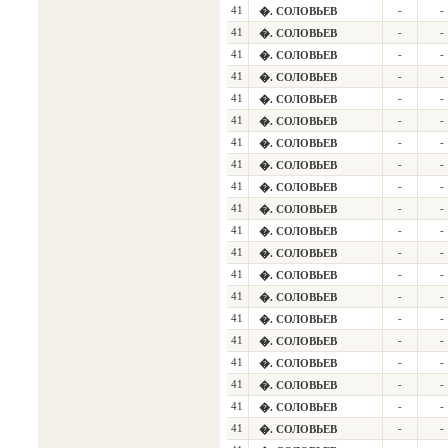
41
-
-
�. СОЛОВЬЕВ
41
-
-
�. СОЛОВЬЕВ
41
-
-
�. СОЛОВЬЕВ
41
-
-
�. СОЛОВЬЕВ
41
-
-
�. СОЛОВЬЕВ
41
-
-
�. СОЛОВЬЕВ
41
-
-
�. СОЛОВЬЕВ
41
-
-
�. СОЛОВЬЕВ
41
-
-
�. СОЛОВЬЕВ
41
-
-
�. СОЛОВЬЕВ
41
-
-
�. СОЛОВЬЕВ
41
-
-
�. СОЛОВЬЕВ
41
-
-
�. СОЛОВЬЕВ
41
-
-
�. СОЛОВЬЕВ
41
-
-
�. СОЛОВЬЕВ
41
-
-
�. СОЛОВЬЕВ
41
-
-
�. СОЛОВЬЕВ
41
-
-
�. СОЛОВЬЕВ
41
-
-
�. СОЛОВЬЕВ
41
-
-
�. СОЛОВЬЕВ