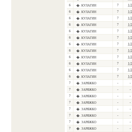
6
7
1/
�. КУЛАГИН
6
7
1/
�. КУЛАГИН
6
7
1/
�. КУЛАГИН
6
7
1/
�. КУЛАГИН
6
7
1/
�. КУЛАГИН
6
7
1/
�. КУЛАГИН
6
7
1/
�. КУЛАГИН
6
7
1/
�. КУЛАГИН
6
7
1/
�. КУЛАГИН
6
7
1/
�. КУЛАГИН
6
7
1/
�. КУЛАГИН
6
7
1/
�. КУЛАГИН
7
-
-
�. ЗАРЯЖКО
7
-
-
�. ЗАРЯЖКО
7
-
-
�. ЗАРЯЖКО
7
-
-
�. ЗАРЯЖКО
7
-
-
�. ЗАРЯЖКО
7
-
-
�. ЗАРЯЖКО
7
-
-
�. ЗАРЯЖКО
7
-
-
�. ЗАРЯЖКО