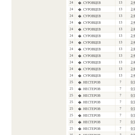
24
13
2/
�. СУРОВЦЕВ
24
13
2/
�. СУРОВЦЕВ
24
13
2/
�. СУРОВЦЕВ
24
13
2/
�. СУРОВЦЕВ
24
13
2/
�. СУРОВЦЕВ
24
13
2/
�. СУРОВЦЕВ
24
13
2/
�. СУРОВЦЕВ
24
13
2/
�. СУРОВЦЕВ
24
13
2/
�. СУРОВЦЕВ
24
13
2/
�. СУРОВЦЕВ
24
13
2/
�. СУРОВЦЕВ
24
13
2/
�. СУРОВЦЕВ
25
7
0/
�. НЕСТЕРОВ
25
7
0/
�. НЕСТЕРОВ
25
7
0/
�. НЕСТЕРОВ
25
7
0/
�. НЕСТЕРОВ
25
7
0/
�. НЕСТЕРОВ
25
7
0/
�. НЕСТЕРОВ
25
7
0/
�. НЕСТЕРОВ
25
7
0/
�. НЕСТЕРОВ