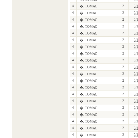
4
2
0/
�. ТОМАС
4
2
0/
�. ТОМАС
4
2
0/
�. ТОМАС
4
2
0/
�. ТОМАС
4
2
0/
�. ТОМАС
4
2
0/
�. ТОМАС
4
2
0/
�. ТОМАС
4
2
0/
�. ТОМАС
4
2
0/
�. ТОМАС
4
2
0/
�. ТОМАС
4
2
0/
�. ТОМАС
4
2
0/
�. ТОМАС
4
2
0/
�. ТОМАС
4
2
0/
�. ТОМАС
4
2
0/
�. ТОМАС
4
2
0/
�. ТОМАС
4
2
0/
�. ТОМАС
4
2
0/
�. ТОМАС
4
2
0/
�. ТОМАС
4
2
0/
�. ТОМАС