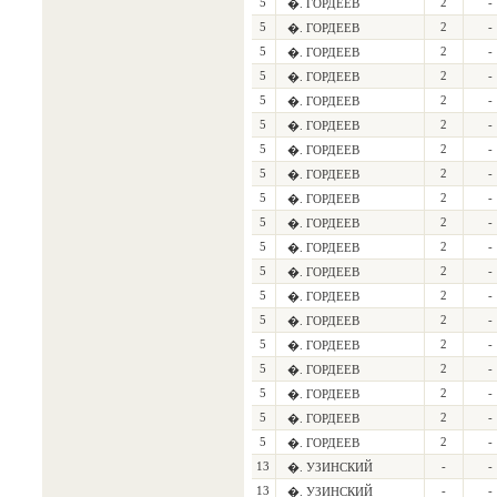
5
2
-
�. ГОРДЕЕВ
5
2
-
�. ГОРДЕЕВ
5
2
-
�. ГОРДЕЕВ
5
2
-
�. ГОРДЕЕВ
5
2
-
�. ГОРДЕЕВ
5
2
-
�. ГОРДЕЕВ
5
2
-
�. ГОРДЕЕВ
5
2
-
�. ГОРДЕЕВ
5
2
-
�. ГОРДЕЕВ
5
2
-
�. ГОРДЕЕВ
5
2
-
�. ГОРДЕЕВ
5
2
-
�. ГОРДЕЕВ
5
2
-
�. ГОРДЕЕВ
5
2
-
�. ГОРДЕЕВ
5
2
-
�. ГОРДЕЕВ
5
2
-
�. ГОРДЕЕВ
5
2
-
�. ГОРДЕЕВ
5
2
-
�. ГОРДЕЕВ
5
2
-
�. ГОРДЕЕВ
13
-
-
�. УЗИНСКИЙ
13
-
-
�. УЗИНСКИЙ