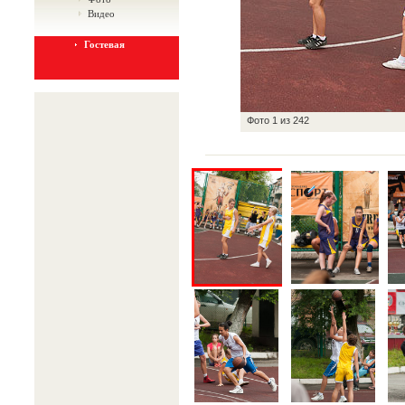
Видео
Гостевая
Фото
1
из
242