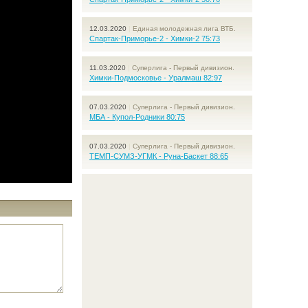
12.03.2020
|
Единая молодежная лига ВТБ.
Спартак-Приморье-2 - Химки-2 75:73
11.03.2020
|
Суперлига - Первый дивизион.
Химки-Подмосковье - Уралмаш 82:97
07.03.2020
|
Суперлига - Первый дивизион.
МБА - Купол-Родники 80:75
07.03.2020
|
Суперлига - Первый дивизион.
ТЕМП-СУМЗ-УГМК - Руна-Баскет 88:65