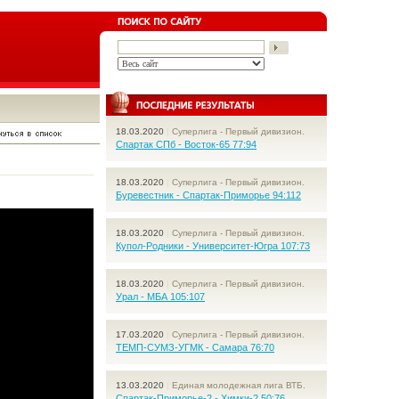
18.03.2020
|
Суперлига - Первый дивизион.
Спартак СПб - Восток-65 77:94
18.03.2020
|
Суперлига - Первый дивизион.
Буревестник - Спартак-Приморье 94:112
18.03.2020
|
Суперлига - Первый дивизион.
Купол-Родники - Университет-Югра 107:73
18.03.2020
|
Суперлига - Первый дивизион.
Урал - МБА 105:107
17.03.2020
|
Суперлига - Первый дивизион.
ТЕМП-СУМЗ-УГМК - Самара 76:70
13.03.2020
|
Единая молодежная лига ВТБ.
Спартак-Приморье-2 - Химки-2 50:76