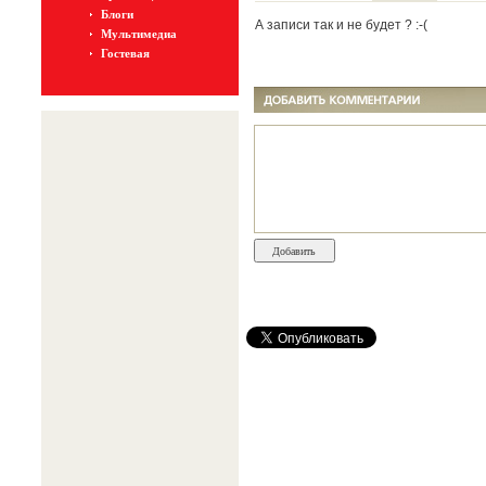
Блоги
А записи так и не будет ? :-(
Мультимедиа
Гостевая