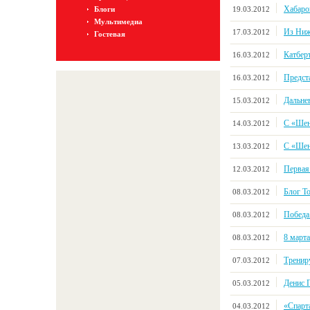
Хабаро
19.03.2012
Блоги
Мультимедиа
Из Ниж
17.03.2012
Гостевая
Катбер
16.03.2012
Предст
16.03.2012
Дальне
15.03.2012
С «Шен
14.03.2012
С «Шен
13.03.2012
Первая
12.03.2012
Блог Т
08.03.2012
Победа 
08.03.2012
8 марта
08.03.2012
Тренир
07.03.2012
Денис П
05.03.2012
«Спарт
04.03.2012