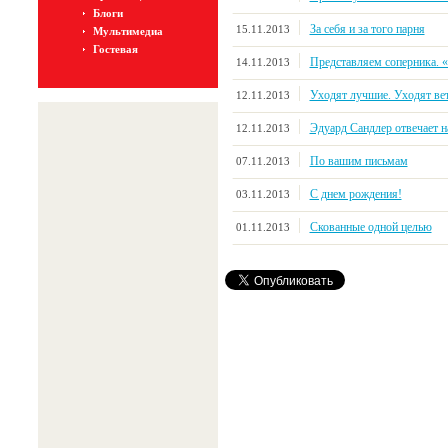
Блоги
За себя и за того парня
15.11.2013
Мультимедиа
Гостевая
Представляем соперника. 
14.11.2013
Уходят лучшие. Уходят ве
12.11.2013
Эдуард Сандлер отвечает н
12.11.2013
По вашим письмам
07.11.2013
С днем рождения!
03.11.2013
Скованные одной целью
01.11.2013