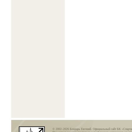
© 2002–2026 Бондарь Евгений. Официальный сайт БК «Спарт