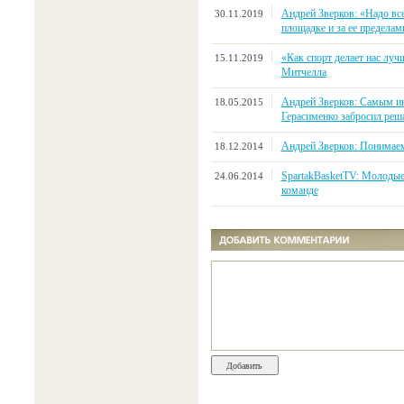
Андрей Зверков: «Надо все
30.11.2019
площадке и за ее пределам
«Как спорт делает нас лу
15.11.2019
Митчелла
Андрей Зверков: Самым ин
18.05.2015
Герасименко забросил реш
Андрей Зверков: Понимаем,
18.12.2014
SpartakBasketTV: Молодые
24.06.2014
команде