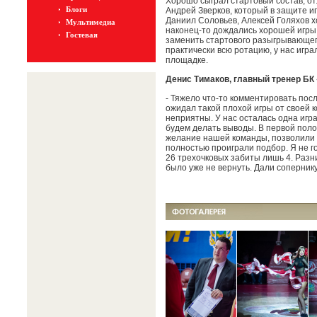
Хорошо сыграл стартовый состав, от
Блоги
Андрей Зверков, который в защите и
Даниил Соловьев, Алексей Голяхов х
Мультимедиа
наконец-то дождались хорошей игры
Гостевая
заменить стартового разыгрывающе
практически всю ротацию, у нас игра
площадке.
Денис Тимаков, главный тренер БК 
- Тяжело что-то комментировать посл
ожидал такой плохой игры от своей к
неприятны. У нас осталась одна игра
будем делать выводы. В первой пол
желание нашей команды, позволили с
полностью проиграли подбор. Я не г
26 трехочковых забиты лишь 4. Разн
было уже не вернуть. Дали сопернику