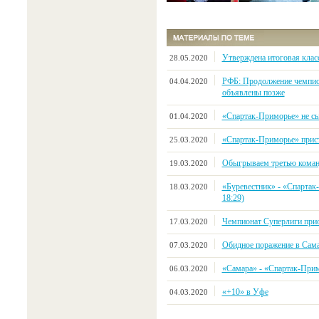
Утверждена итоговая клас
28.05.2020
РФБ: Продолжение чемпио
04.04.2020
объявлены позже
«Спартак-Приморье» не сыг
01.04.2020
«Спартак-Приморье» прист
25.03.2020
Обыгрываем третью коман
19.03.2020
«Буревестник» - «Спартак-
18.03.2020
18:29)
Чемпионат Суперлиги прио
17.03.2020
Обидное поражение в Сам
07.03.2020
«Самара» - «Спартак-Примор
06.03.2020
«+10» в Уфе
04.03.2020