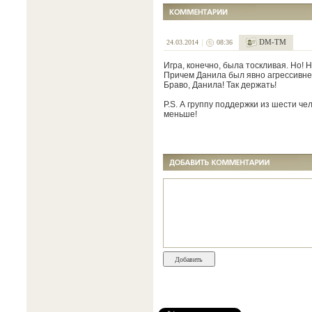
DM-TM
24.03.2014
08:36
Игра, конечно, была тоскливая. Но! 
Причем Данила был явно агрессивне
Браво, Данила! Так держать!
P.S. А группу поддержки из шести че
меньше!