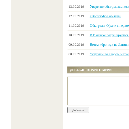
Уверенно обыгрываем хозя
13.09.2019
«Восток-65» обыгран
12.09.2019
Обыграли «Урал» в первом
11.09.2019
В Ижевске потренируемся
10.09.2019
Везем «бронзу» из Латвии
09.09.2019
Уступаем во втором матче 
08.09.2019