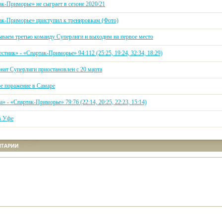
ак-Приморье» не сыграет в сезоне 2020/21
ак-Приморье» приступил к тренировкам (Фото)
ваем третью команду Суперлиги и выходим на первое место
стник» - «Спартак-Приморье» 94:112 (25:25, 19:24, 32:34, 18:29)
нат Суперлиги приостановлен с 20 марта
е поражение в Самаре
» - «Спартак-Приморье» 79:76 (22:14, 20:25, 22:23, 15:14)
в Уфе