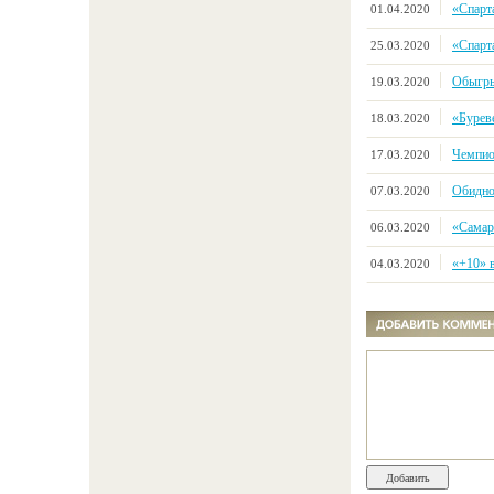
«Спарт
01.04.2020
«Спарт
25.03.2020
Обыгры
19.03.2020
«Буреве
18.03.2020
Чемпио
17.03.2020
Обидно
07.03.2020
«Самара
06.03.2020
«+10» 
04.03.2020