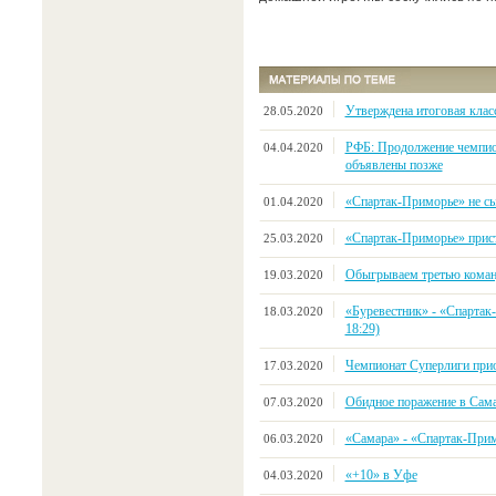
Утверждена итоговая клас
28.05.2020
РФБ: Продолжение чемпио
04.04.2020
объявлены позже
«Спартак-Приморье» не сыг
01.04.2020
«Спартак-Приморье» прист
25.03.2020
Обыгрываем третью коман
19.03.2020
«Буревестник» - «Спартак-
18.03.2020
18:29)
Чемпионат Суперлиги прио
17.03.2020
Обидное поражение в Сам
07.03.2020
«Самара» - «Спартак-Примор
06.03.2020
«+10» в Уфе
04.03.2020