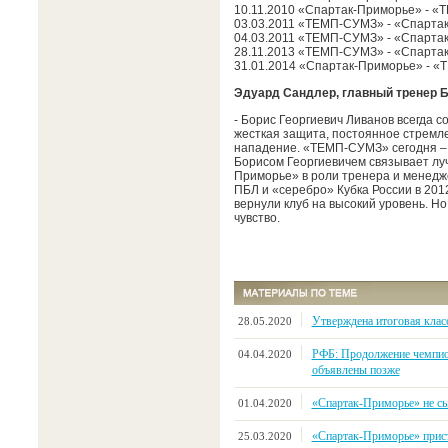
10.11.2010 «Спартак-Приморье» - 
03.03.2011 «ТЕМП-СУМЗ» - «Спарта
04.03.2011 «ТЕМП-СУМЗ» - «Спарта
28.11.2013 «ТЕМП-СУМЗ» - «Спартак
31.01.2014 «Спартак-Приморье» - 
Эдуард Сандлер, главный тренер 
- Борис Георгиевич Ливанов всегда 
жесткая защита, постоянное стремл
нападение. «ТЕМП-СУМЗ» сегодня – н
Борисом Георгиевичем связывает лу
Приморье» в роли тренера и менеджер
ПБЛ и «серебро» Кубка России в 201
вернули клуб на высокий уровень. Н
чувство.
Утверждена итоговая клас
28.05.2020
РФБ: Продолжение чемпио
04.04.2020
объявлены позже
«Спартак-Приморье» не сыг
01.04.2020
«Спартак-Приморье» прист
25.03.2020