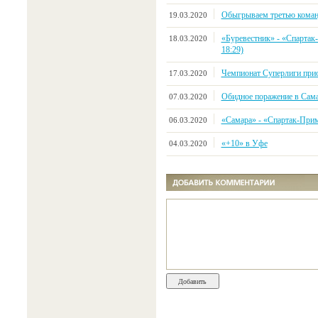
Обыгрываем третью коман
19.03.2020
«Буревестник» - «Спартак-
18.03.2020
18:29)
Чемпионат Суперлиги прио
17.03.2020
Обидное поражение в Сам
07.03.2020
«Самара» - «Спартак-Примор
06.03.2020
«+10» в Уфе
04.03.2020