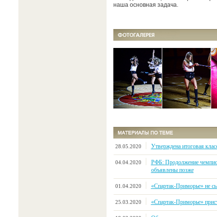
наша основная задача.
Утверждена итоговая клас
28.05.2020
РФБ: Продолжение чемпио
04.04.2020
объявлены позже
«Спартак-Приморье» не сыг
01.04.2020
«Спартак-Приморье» прист
25.03.2020