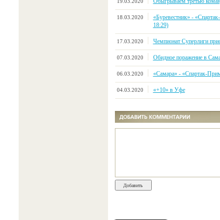
Обыгрываем третью коман
19.03.2020
«Буревестник» - «Спартак-
18.03.2020
18:29)
Чемпионат Суперлиги прио
17.03.2020
Обидное поражение в Сам
07.03.2020
«Самара» - «Спартак-Примор
06.03.2020
«+10» в Уфе
04.03.2020