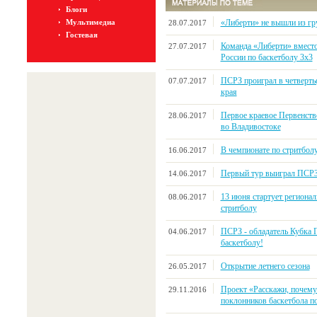
Блоги
Мультимедиа
«Либерти» не вышли из гр
28.07.2017
Гостевая
Команда «Либерти» вместо
27.07.2017
России по баскетболу 3х3
ПСРЗ проиграл в четверть
07.07.2017
края
Первое краевое Первенство
28.06.2017
во Владивостоке
В чемпионате по стритбол
16.06.2017
Первый тур выиграл ПСР
14.06.2017
13 июня стартует регионал
08.06.2017
стритболу
ПСРЗ - обладатель Кубка 
04.06.2017
баскетболу!
Открытие летнего сезона
26.05.2017
Проект «Расскажи, почему
29.11.2016
поклонников баскетбола по