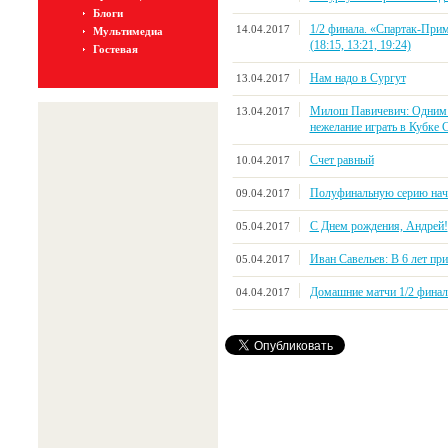
Блоги
1/2 финала. «Спартак-Прим
14.04.2017
Мультимедиа
(18:15, 13:21, 19:24)
Гостевая
Нам надо в Сургут
13.04.2017
Милош Павичевич: Одним 
13.04.2017
нежелание играть в Кубке 
Счет равный
10.04.2017
Полуфинальную серию нач
09.04.2017
С Днем рождения, Андрей!
05.04.2017
Иван Савельев: В 6 лет пр
05.04.2017
Домашние матчи 1/2 финала
04.04.2017