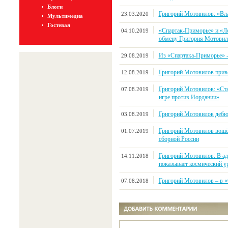
Блоги
Григорий Мотовилов: «Вл
23.03.2020
Мультимедиа
Гостевая
«Спартак-Приморье» и «Л
04.10.2019
обмену Григория Мотовил
Из «Спартака-Приморье» -
29.08.2019
Григорий Мотовилов прив
12.08.2019
Григорий Мотовилов: «Ста
07.08.2019
игре против Иордании»
Григорий Мотовилов дебют
03.08.2019
Григорий Мотовилов вошёл
01.07.2019
сборной России
Григорий Мотовилов: В ад
14.11.2018
показывает космический у
Григорий Мотовилов – в 
07.08.2018