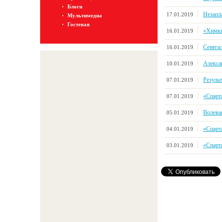
Блоги
Незапл
17.01.2019
Мультимедиа
Гостевая
«Химки-
16.01.2019
Сенега
16.01.2019
Алекса
10.01.2019
Результ
07.01.2019
«Спарта
07.01.2019
Волева
05.01.2019
«Спарта
04.01.2019
«Спарт
03.01.2019