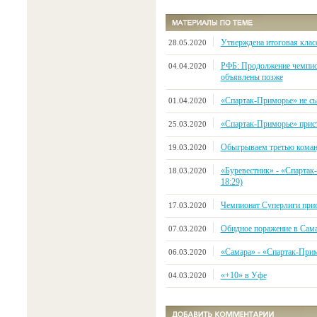
Утверждена итоговая клас
28.05.2020
РФБ: Продолжение чемпио
04.04.2020
объявлены позже
«Спартак-Приморье» не сыг
01.04.2020
«Спартак-Приморье» прист
25.03.2020
Обыгрываем третью коман
19.03.2020
«Буревестник» - «Спартак-
18.03.2020
18:29)
Чемпионат Суперлиги прио
17.03.2020
Обидное поражение в Сам
07.03.2020
«Самара» - «Спартак-Примор
06.03.2020
«+10» в Уфе
04.03.2020