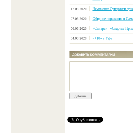
Чемпионат Суперлиги прио
17.03.2020
Обидное поражение в Сам
07.03.2020
«Самара» - «Спартак-Примор
06.03.2020
«+10» в Уфе
04.03.2020