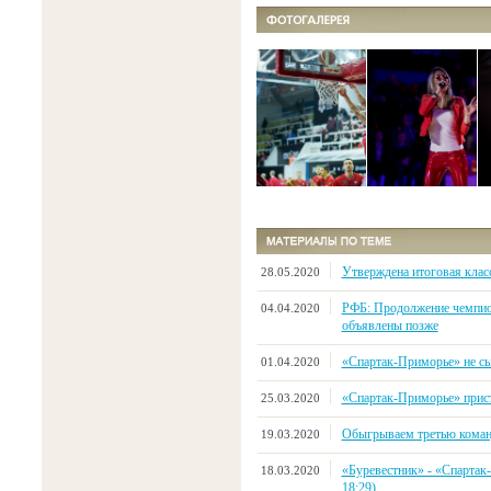
Утверждена итоговая клас
28.05.2020
РФБ: Продолжение чемпио
04.04.2020
объявлены позже
«Спартак-Приморье» не сыг
01.04.2020
«Спартак-Приморье» прист
25.03.2020
Обыгрываем третью коман
19.03.2020
«Буревестник» - «Спартак-
18.03.2020
18:29)