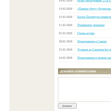
Игры «молодежки» 23 и 24
14.03.2020
«Химки» берут убедитель
13.03.2020
Баззер Пилипчука приноси
12.03.2020
Принимаем чемпиона
11.03.2020
Очень крупно
01.03.2020
Проигрываем в Самаре
28.02.2020
Уезжаем из Саратова без п
25.02.2020
Проигрываем в первом мат
24.02.2020