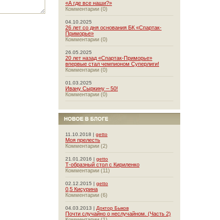
«А где все наши?»
Комментарии (0)
04.10.2025
26 лет со дня основания БК «Спартак-
Приморье»
Комментарии (0)
26.05.2025
20 лет назад «Спартак-Приморье»
впервые стал чемпионом Суперлиги!
Комментарии (0)
01.03.2025
Ивану Сыркину – 50!
Комментарии (0)
11.10.2018 |
getto
Моя прелесть
Комментарии (2)
21.01.2016 |
getto
Т-образный стол с Кириленко
Комментарии (11)
02.12.2015 |
getto
0,5 Кисурина
Комментарии (6)
04.03.2013 |
Доктор Быков
Почти случайно о неслучайном. (Часть 2)
Комментарии (1)