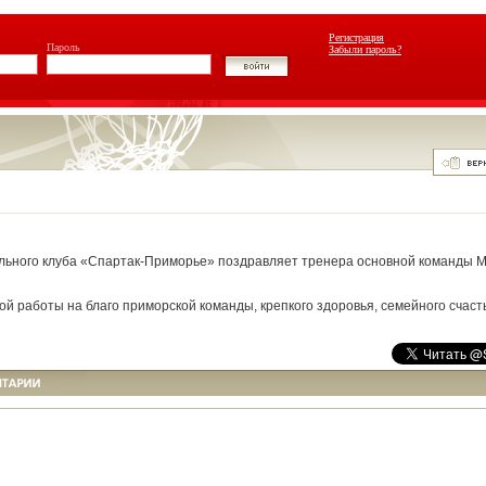
Регистрация
Пароль
Забыли пароль?
льного клуба «Спартак-Приморье» поздравляет тренера основной команды 
й работы на благо приморской команды, крепкого здоровья, семейного счасть