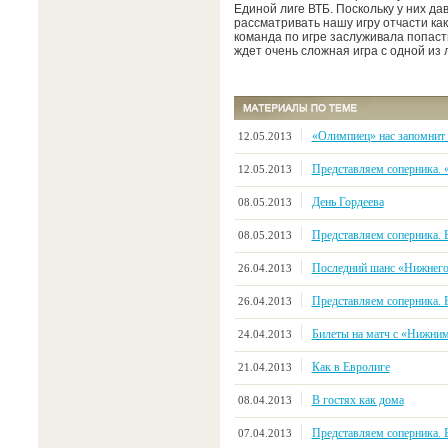
Единой лиге ВТБ. Поскольку у них дав
рассматривать нашу игру отчасти ка
команда по игре заслуживала попасть
ждет очень сложная игра с одной из
«Олимпиец» нас запомнит
12.05.2013
Представляем соперника. 
12.05.2013
День Гордеева
08.05.2013
Представляем соперника.
08.05.2013
Последний шанс «Нижнег
26.04.2013
Представляем соперника.
26.04.2013
Билеты на матч с «Нижни
24.04.2013
Как в Евролиге
21.04.2013
В гостях как дома
08.04.2013
Представляем соперника. 
07.04.2013