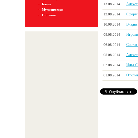
Алексе
13.08.2014
Блоги
Мультимедиа
Сформи
13.08.2014
Гостевая
Владив
10.08.2014
Игроки
08.08.2014
Состав
06.08.2014
Алекса
05.08.2014
Илья С
02.08.2014
Открыты
01.08.2014