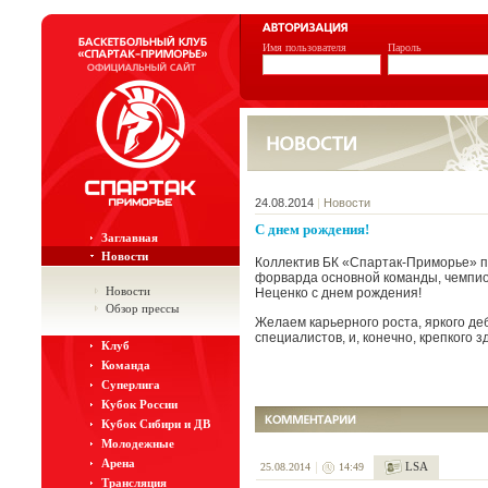
Имя пользователя
Пароль
24.08.2014
|
Новости
С днем рождения!
Заглавная
Новости
Коллектив БК «Спартак-Приморье» п
форварда основной команды, чемпио
Новости
Неценко с днем рождения!
Обзор прессы
Желаем карьерного роста, яркого де
специалистов, и, конечно, крепкого з
Клуб
Команда
Суперлига
Кубок России
Кубок Сибири и ДВ
Молодежные
Арена
LSA
25.08.2014
14:49
Трансляция