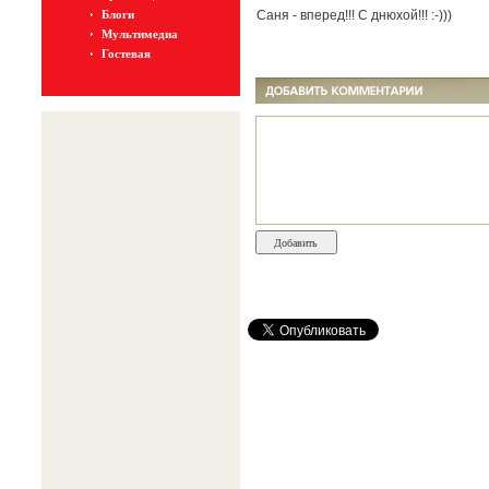
Блоги
Саня - вперед!!! С днюхой!!! :-)))
Мультимедиа
Гостевая