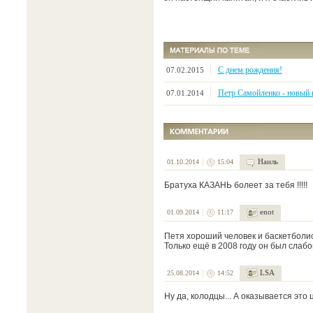
С днем рождения!
07.02.2015
Петр Самойленко - новый
07.01.2014
Наиль
01.10.2014
15:04
Братуха КАЗАНЬ болеет за тебя !!!!!
enot
01.09.2014
11:17
Петя хороший человек и баскетболис
Только ещё в 2008 году он был слабов
LSA
25.08.2014
14:52
Ну да, колодцы... А оказывается это ц